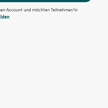
nen Account und möchten Teilnehmer/in
elden