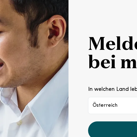
Melde
bei 
In welchen Land le
Österreich