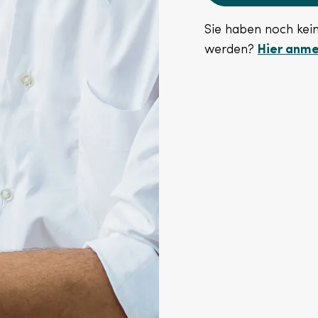
Sie haben noch kei
werden?
Hier anm