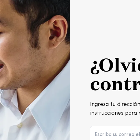
¿Olvi
cont
Ingresa tu direcció
instrucciones para 