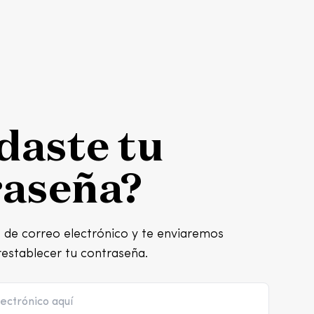
daste tu
raseña?
n de correo electrónico y te enviaremos
restablecer tu contraseña.