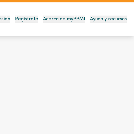
esión
Regístrate
Acerca de myPPMI
Ayuda y recursos