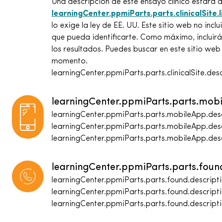
Una descripción de este ensayo clínico estará d
learningCenter.ppmiParts.parts.clinicalSite.l
lo exige la ley de EE. UU. Este sitio web no incl
que pueda identificarte. Como máximo, incluir
los resultados. Puedes buscar en este sitio web
momento.
learningCenter.ppmiParts.parts.clinicalSite.des
learningCenter.ppmiParts.parts.mobi
learningCenter.ppmiParts.parts.mobileApp.des
learningCenter.ppmiParts.parts.mobileApp.des
learningCenter.ppmiParts.parts.mobileApp.des
learningCenter.ppmiParts.parts.found
learningCenter.ppmiParts.parts.found.descript
learningCenter.ppmiParts.parts.found.descript
learningCenter.ppmiParts.parts.found.descript