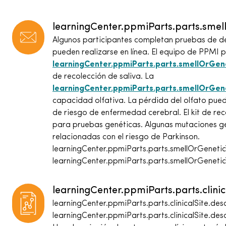
learningCenter.ppmiParts.parts.smell
Algunos participantes completan pruebas de d
pueden realizarse en línea. El equipo de PPMI 
learningCenter.ppmiParts.parts.smellOrGene
de recolección de saliva. La
learningCenter.ppmiParts.parts.smellOrGene
capacidad olfativa. La pérdida del olfato pue
de riesgo de enfermedad cerebral. El kit de rec
para pruebas genéticas. Algunas mutaciones g
relacionadas con el riesgo de Parkinson.
learningCenter.ppmiParts.parts.smellOrGeneticT
learningCenter.ppmiParts.parts.smellOrGeneticT
learningCenter.ppmiParts.parts.clinica
learningCenter.ppmiParts.parts.clinicalSite.des
learningCenter.ppmiParts.parts.clinicalSite.des