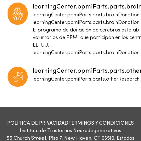
learningCenter.ppmiParts.parts.brain
learningCenter.ppmiParts.parts.brainDonation.
learningCenter.ppmiParts.parts.brainDonation.
El programa de donación de cerebros está abie
voluntarios de PPMI que participan en los cent
EE. UU.
learningCenter.ppmiParts.parts.brainDonation.
learningCenter.ppmiParts.parts.other
learningCenter.ppmiParts.parts.otherResearch.
POLÍTICA DE PRIVACIDAD
TÉRMINOS Y CONDICIONES
Instituto de Trastornos Neurodegenerativos
55 Church Street, Piso 7, New Haven, CT 06510, Estados